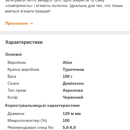
«повітряність» і м'якість полотна. Ідеальна для тих, хто тільки
вчиться в'язати іграшки!
Приховати
Характеристики
Основні
Виробник
Alize
Країна виробник
Туреччина
Вага
100 г
Сезон
Демісезон
Тип пряжі
Акрилова
Колір
Червоний
Користувальницькі характеристики
Довжина:
120 м мм
Микрополиэстер (%)
100
Рекомендовані спиці No
5,0-6,0