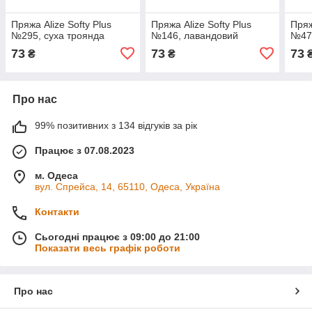
Пряжа Alize Softy Plus
Пряжа Alize Softy Plus
Пряж
№295, суха троянда
№146, лавандовий
№47,
73
73
73
₴
₴
Про нас
99% позитивних з 134 відгуків за рік
Працює з 07.08.2023
м. Одеса
вул. Спрейса, 14, 65110, Одеса, Україна
Контакти
Сьогодні працює з 09:00 до 21:00
Показати весь графік роботи
Про нас