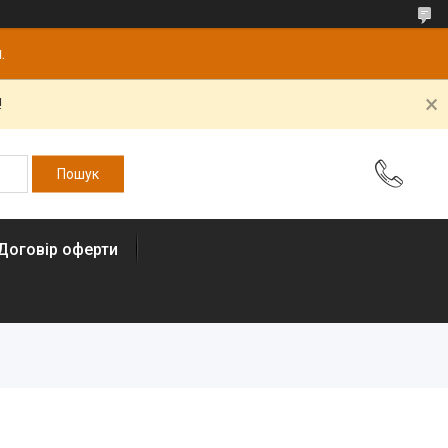
.
!
Договір оферти