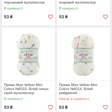
персиковий мультиколор
яскравий мультиколор
В наявності
В наявності
53
53
₴
₴
Пряжа Alize Velluto Mini
Пряжа Alize Velluto Mini
Colors №8115, Білий синьо-
Colors №8114, Білий
сірий мультиколор
райдужний
В наявності
Немає в наявності
53
53
₴
₴