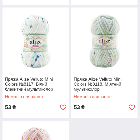
Пряжа Alize Velluto Mini
Пряжа Alize Velluto Mini
Colors №8117, Білий
Colors №8118, М’ятний
блакитний мультиколор
мультиколор
Немає в наявності
Немає в наявності
53
53
₴
₴