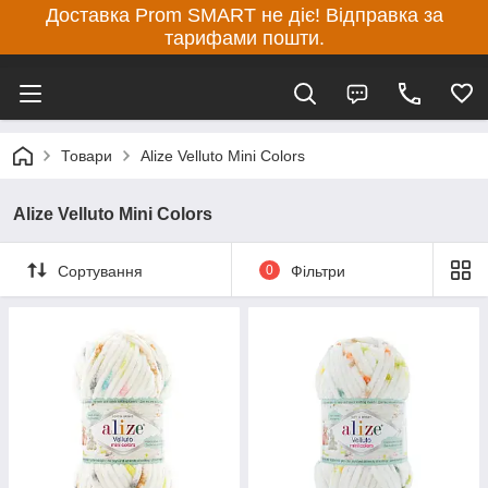
Доставка Prom SMART не діє! Відправка за
тарифами пошти.
Товари
Alize Velluto Mini Colors
Alize Velluto Mini Colors
Сортування
0
Фільтри