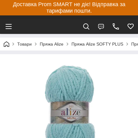
Доставка Prom SMART не діє! Відправка за
тарифами пошти.
Товари
Пряжа Alize
Пряжа Alize SOFTY PLUS
Пря