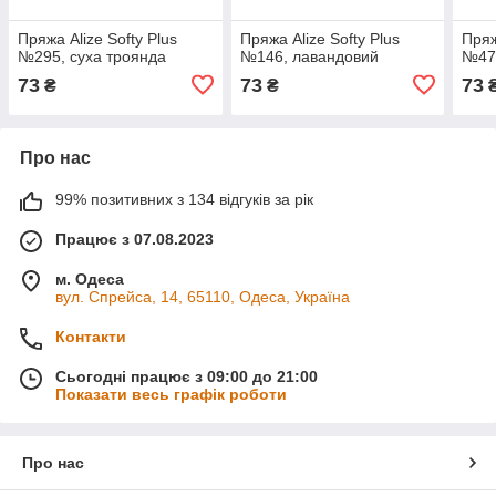
Пряжа Alize Softy Plus
Пряжа Alize Softy Plus
Пряж
№295, суха троянда
№146, лавандовий
№47,
73
73
73
₴
₴
Про нас
99% позитивних з 134 відгуків за рік
Працює з 07.08.2023
м. Одеса
вул. Спрейса, 14, 65110, Одеса, Україна
Контакти
Сьогодні працює з 09:00 до 21:00
Показати весь графік роботи
Про нас