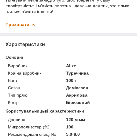
«повітряність» і м'якість полотна. Ідеальна для тих, хто тільки
вчиться в'язати іграшки!
Приховати
Характеристики
Основні
Виробник
Alize
Країна виробник
Туреччина
Вага
100 г
Сезон
Демісезон
Тип пряжі
Акрилова
Колір
Бірюзовий
Користувальницькі характеристики
Довжина:
120 м мм
Микрополиэстер (%)
100
Рекомендовані спиці No
5,0-6,0