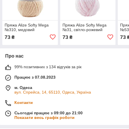
Пряжа Alize Softy Mega
Пряжа Alize Softy Mega
Пряж
№310, медовий
№31, світло-рожевий
№53
73
73
73
₴
₴
Про нас
99% позитивних з 134 відгуків за рік
Працює з 07.08.2023
м. Одеса
вул. Спрейса, 14, 65110, Одеса, Україна
Контакти
Сьогодні працює з 09:00 до 21:00
Показати весь графік роботи