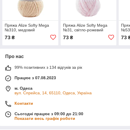
Пряжа Alize Softy Mega
Пряжа Alize Softy Mega
Пряж
№310, медовий
№31, світло-рожевий
№53
73
73
73
₴
₴
Про нас
99% позитивних з 134 відгуків за рік
Працює з 07.08.2023
м. Одеса
вул. Спрейса, 14, 65110, Одеса, Україна
Контакти
Сьогодні працює з 09:00 до 21:00
Показати весь графік роботи