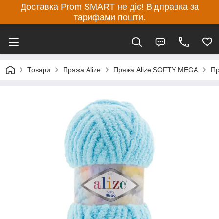
Доставка Prom SMART не діє! Відправка за
тарифами пошти.
Товари
Пряжа Alize
Пряжа Alize SOFTY MEGA
Пр