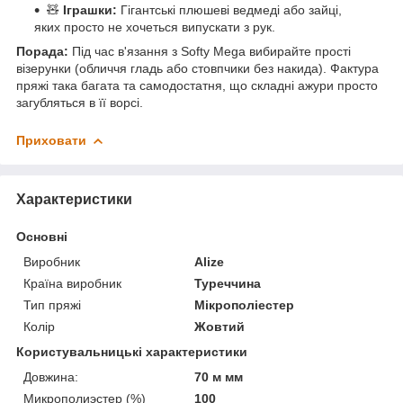
🧸
Іграшки:
Гігантські плюшеві ведмеді або зайці,
яких просто не хочеться випускати з рук.
Порада:
Під час в'язання з Softy Mega вибирайте прості
візерунки (обличчя гладь або стовпчики без накида). Фактура
пряжі така багата та самодостатня, що складні ажури просто
загубляться в її ворсі.
Приховати
Характеристики
Основні
Виробник
Alize
Країна виробник
Туреччина
Тип пряжі
Мікрополіестер
Колір
Жовтий
Користувальницькі характеристики
Довжина:
70 м мм
Микрополиэстер (%)
100