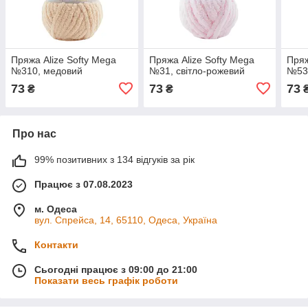
Пряжа Alize Softy Mega
Пряжа Alize Softy Mega
Пряж
№310, медовий
№31, світло-рожевий
№53
73
73
73
₴
₴
Про нас
99% позитивних з 134 відгуків за рік
Працює з 07.08.2023
м. Одеса
вул. Спрейса, 14, 65110, Одеса, Україна
Контакти
Сьогодні працює з 09:00 до 21:00
Показати весь графік роботи