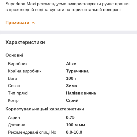
Superlana Maxi рекомендуємо використовувати ручне прання
в прохолодній воді та сушити на горизонтальній поверхні.
Приховати
Характеристики
Основні
Виробник
Alize
Країна виробник
Туреччина
Вага
100 г
Сезон
Зима
Тип пряжі
Напіввовняна
Колір
Сірий
Користувальницькі характеристики
Акрил
0.75
Довжина:
100 м мм
Рекомендовані спиці No
8,0-10,0