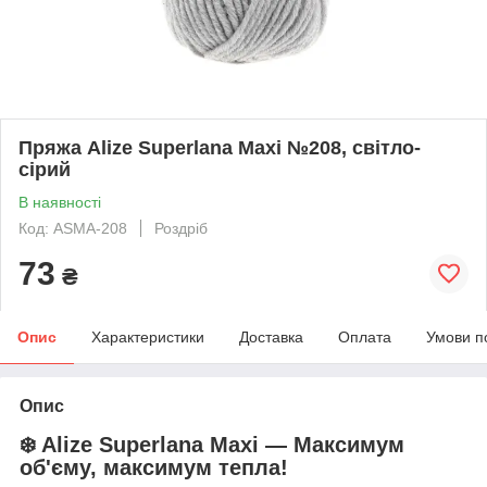
Пряжа Alize Superlana Maxi №208, світло-
сірий
В наявності
Код: ASMA-208
Роздріб
73
₴
Опис
Характеристики
Доставка
Оплата
Умови п
Опис
❄️ Alize Superlana Maxi — Максимум
об'єму, максимум тепла!