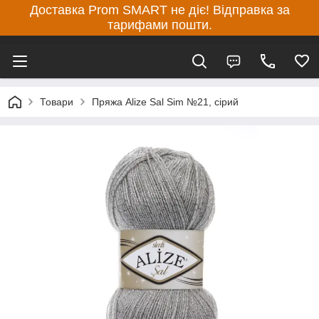
Доставка Prom SMART не діє! Відправка за
тарифами пошти.
Товари
Пряжа Alize Sal Sim №21, сірий