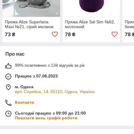
Пряжа Alize Superlana
Пряжа Alize Sal Sim №62,
Пряж
Maxi №21, сірий меланж
молочний
беж
73
78
78
₴
₴
Про нас
99% позитивних з 134 відгуків за рік
Працює з 07.08.2023
м. Одеса
вул. Спрейса, 14, 65110, Одеса, Україна
Контакти
Сьогодні працює з 09:00 до 21:00
Показати весь графік роботи