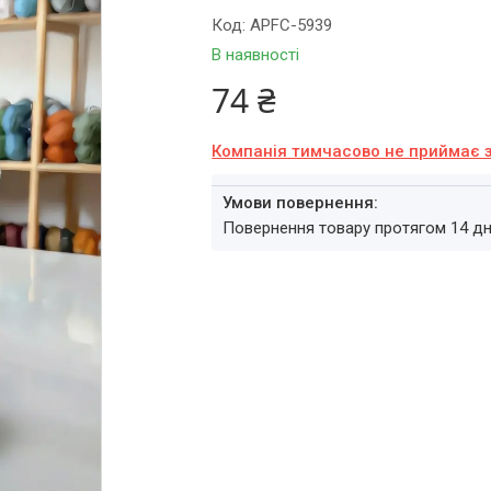
Код:
APFC-5939
В наявності
74 ₴
Компанія тимчасово не приймає 
повернення товару протягом 14 д