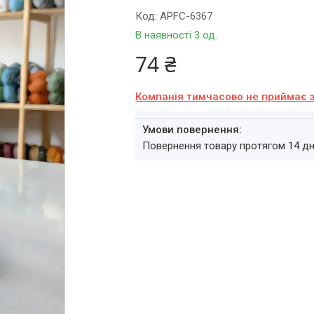
Код:
APFC-6367
В наявності 3 од.
74 ₴
Компанія тимчасово не приймає 
повернення товару протягом 14 д