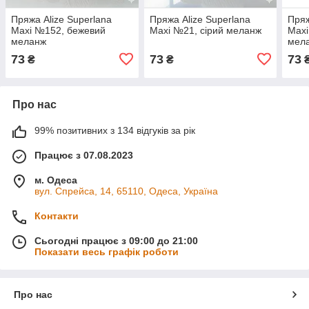
Пряжа Alize Superlana
Пряжа Alize Superlana
Пряж
Maxi №152, бежевий
Maxi №21, сірий меланж
Maxi
меланж
мел
73
73
73
₴
₴
Про нас
99% позитивних з 134 відгуків за рік
Працює з 07.08.2023
м. Одеса
вул. Спрейса, 14, 65110, Одеса, Україна
Контакти
Сьогодні працює з 09:00 до 21:00
Показати весь графік роботи
Про нас