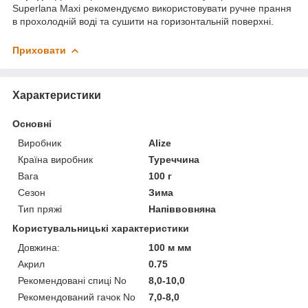
Superlana Maxi рекомендуємо використовувати ручне прання
в прохолодній воді та сушити на горизонтальній поверхні.
Приховати
Характеристики
Основні
Виробник
Alize
Країна виробник
Туреччина
Вага
100 г
Сезон
Зима
Тип пряжі
Напіввовняна
Користувальницькі характеристики
Довжина:
100 м мм
Акрил
0.75
Рекомендовані спиці No
8,0-10,0
Рекомендований гачок No
7,0-8,0