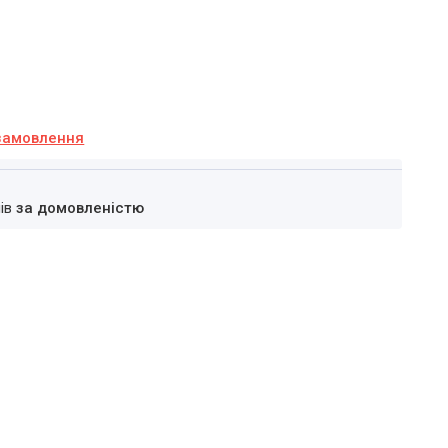
замовлення
нів
за домовленістю