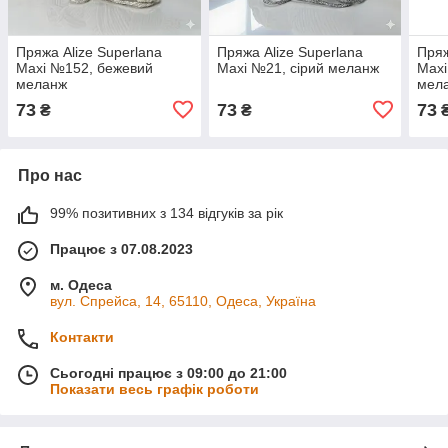
Пряжа Alize Superlana
Пряжа Alize Superlana
Пряж
Maxi №152, бежевий
Maxi №21, сірий меланж
Maxi
меланж
мел
73
73
73
₴
₴
Про нас
99% позитивних з 134 відгуків за рік
Працює з 07.08.2023
м. Одеса
вул. Спрейса, 14, 65110, Одеса, Україна
Контакти
Сьогодні працює з 09:00 до 21:00
Показати весь графік роботи