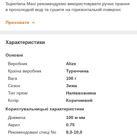
Superlana Maxi рекомендуємо використовувати ручне прання
в прохолодній воді та сушити на горизонтальній поверхні.
Приховати
Характеристики
Основні
Виробник
Alize
Країна виробник
Туреччина
Вага
100 г
Сезон
Зима
Тип пряжі
Напіввовняна
Колір
Коричневий
Користувальницькі характеристики
Довжина:
100 м мм
Акрил
0.75
Рекомендовані спиці No
8,0-10,0