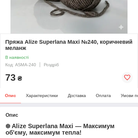
Пряжа Alize Superlana Maxi №240, коричневий
меланж
В наявності
Код: ASMA-240
Роздріб
73
₴
Опис
Характеристики
Доставка
Оплата
Умови п
Опис
❄️ Alize Superlana Maxi — Максимум
об'єму, максимум тепла!