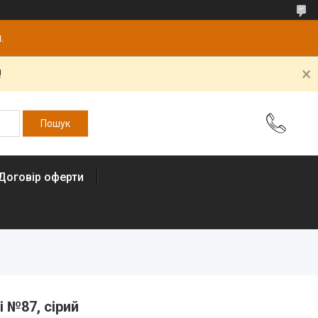
.
!
Договір оферти
i №87, сірий