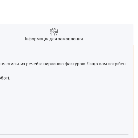
Інформація для замовлення
ння стильних речей із виразною фактурою. Якщо вам потрібен
боті.