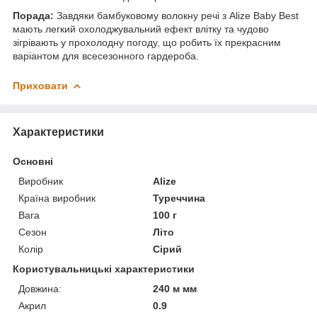
Порада:
Завдяки бамбуковому волокну речі з Alize Baby Best
мають легкий охолоджувальний ефект влітку та чудово
зігрівають у прохолодну погоду, що робить їх прекрасним
варіантом для всесезонного гардероба.
Приховати
Характеристики
Основні
Виробник
Alize
Країна виробник
Туреччина
Вага
100 г
Сезон
Літо
Колір
Сірий
Користувальницькі характеристики
Довжина:
240 м мм
Акрил
0.9