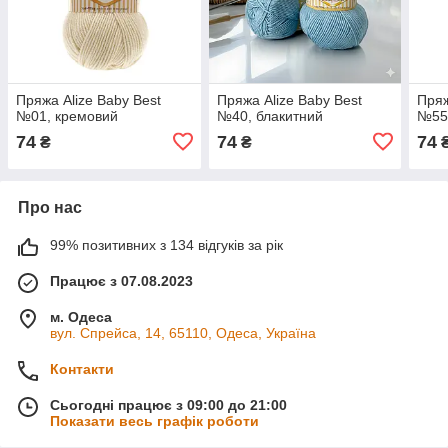
Пряжа Alize Baby Best
Пряжа Alize Baby Best
Пряж
№01, кремовий
№40, блакитний
№55,
74
74
74
₴
₴
Про нас
99% позитивних з 134 відгуків за рік
Працює з 07.08.2023
м. Одеса
вул. Спрейса, 14, 65110, Одеса, Україна
Контакти
Сьогодні працює з 09:00 до 21:00
Показати весь графік роботи