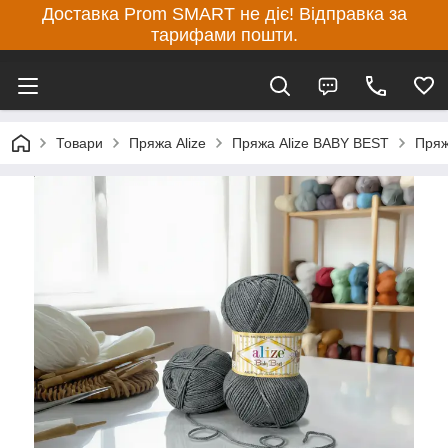
Доставка Prom SMART не діє! Відправка за
тарифами пошти.
Товари
Пряжа Alize
Пряжа Alize BABY BEST
Пряж