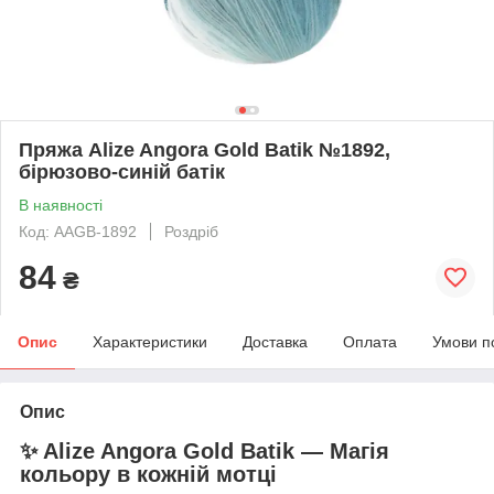
Пряжа Alize Angora Gold Batik №1892,
бірюзово-синій батік
В наявності
Код: AAGB-1892
Роздріб
84
₴
Опис
Характеристики
Доставка
Оплата
Умови п
Опис
✨ Alize Angora Gold Batik — Магія
кольору в кожній мотці