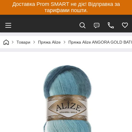
Доставка Prom SMART не діє! Відправка за
тарифами пошти.
Товари
Пряжа Alize
Пряжа Alize ANGORA GOLD BAT