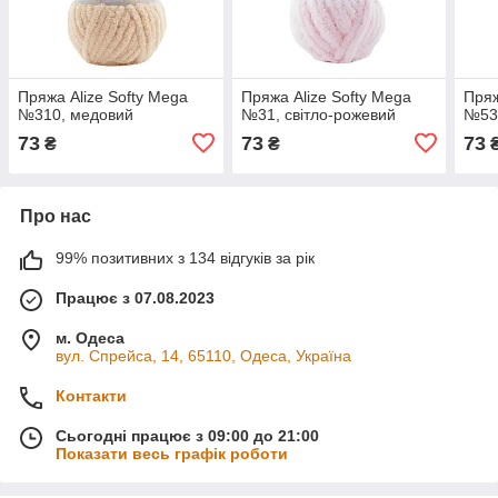
Пряжа Alize Softy Mega
Пряжа Alize Softy Mega
Пряж
№310, медовий
№31, світло-рожевий
№53
73
73
73
₴
₴
Про нас
99% позитивних з 134 відгуків за рік
Працює з 07.08.2023
м. Одеса
вул. Спрейса, 14, 65110, Одеса, Україна
Контакти
Сьогодні працює з 09:00 до 21:00
Показати весь графік роботи