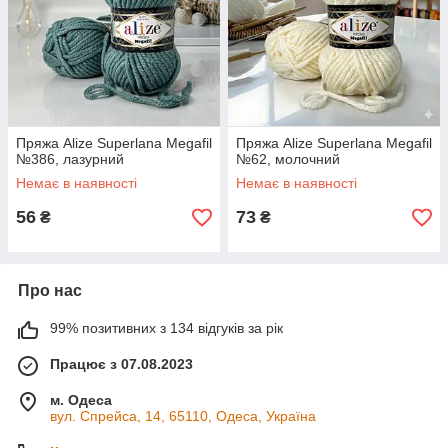
Пряжа Alize Superlana Megafil
Пряжа Alize Superlana Megafil
№386, лазурний
№62, молочний
Немає в наявності
Немає в наявності
56
73
₴
₴
Про нас
99% позитивних з 134 відгуків за рік
Працює з 07.08.2023
м. Одеса
вул. Спрейса, 14, 65110, Одеса, Україна