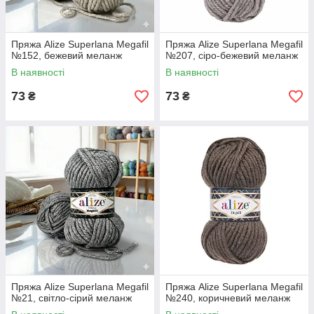
Пряжа Alize Superlana Megafil
Пряжа Alize Superlana Megafil
№152, бежевий меланж
№207, сіро-бежевий меланж
В наявності
В наявності
73
73
₴
₴
Пряжа Alize Superlana Megafil
Пряжа Alize Superlana Megafil
№21, світло-сірий меланж
№240, коричневий меланж