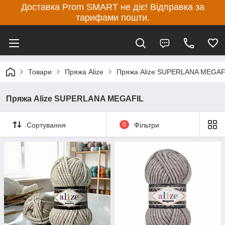
Доставка Prom SMART не діє! Відправка за
тарифами пошти.
Товари
Пряжа Alize
Пряжа Alize SUPERLANA MEGAF
Пряжа Alize SUPERLANA MEGAFIL
Сортування
0
Фільтри