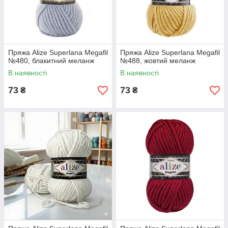
Пряжа Alize Superlana Megafil
Пряжа Alize Superlana Megafil
№480, блакитний меланж
№488, жовтий меланж
В наявності
В наявності
73
73
₴
₴