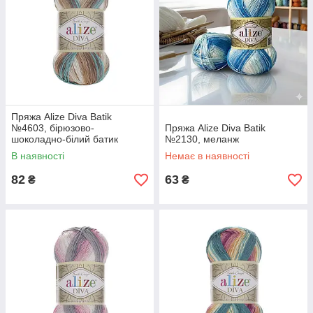
Пряжа Alize Diva Batik
№4603, бірюзово-
Пряжа Alize Diva Batik
шоколадно-білий батик
№2130, меланж
В наявності
Немає в наявності
82
63
₴
₴