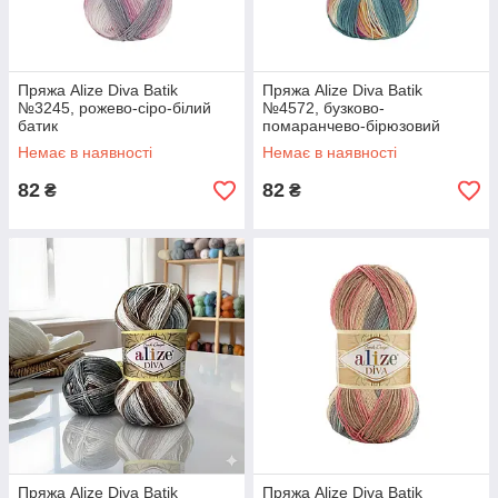
Пряжа Alize Diva Batik
Пряжа Alize Diva Batik
№3245, рожево-сіро-білий
№4572, бузково-
батик
помаранчево-бірюзовий
батик
Немає в наявності
Немає в наявності
82
82
₴
₴
Пряжа Alize Diva Batik
Пряжа Alize Diva Batik