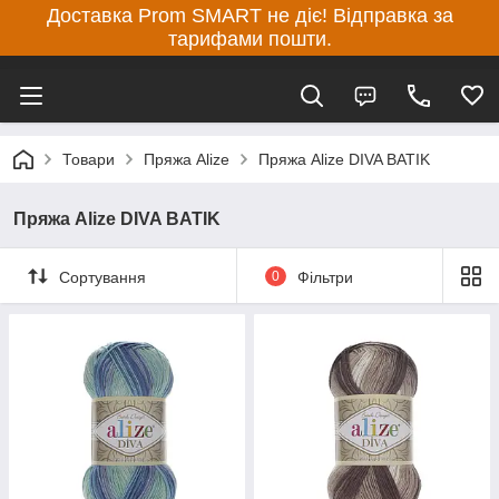
Доставка Prom SMART не діє! Відправка за
тарифами пошти.
Товари
Пряжа Alize
Пряжа Alize DIVA BATIK
Пряжа Alize DIVA BATIK
Сортування
0
Фільтри