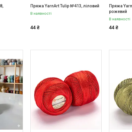
8,
Пряжа YarnArt Tulip №413, ліловий
Пряжа Yarn
рожевий
В наявності
В наявності
44 ₴
44 ₴