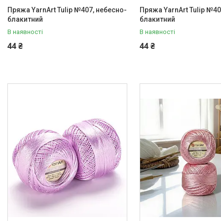
Пряжа YarnArt Tulip №407, небесно-
Пряжа YarnArt Tulip №40
блакитний
блакитний
В наявності
В наявності
44 ₴
44 ₴