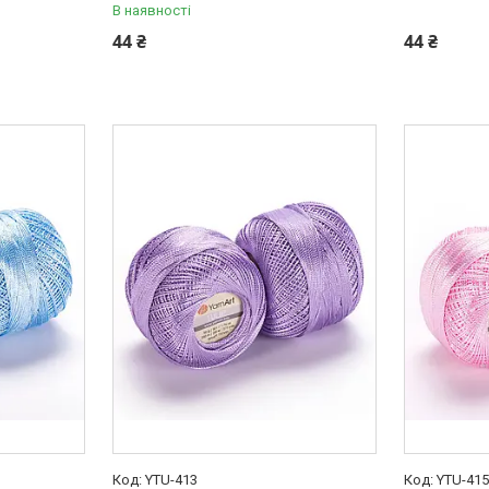
В наявності
44 ₴
44 ₴
YTU-413
YTU-41