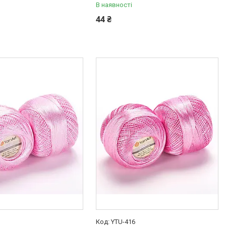
В наявності
44 ₴
5
YTU-416