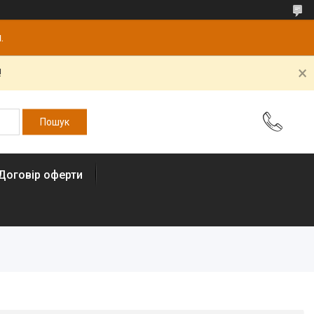
.
!
Договір оферти