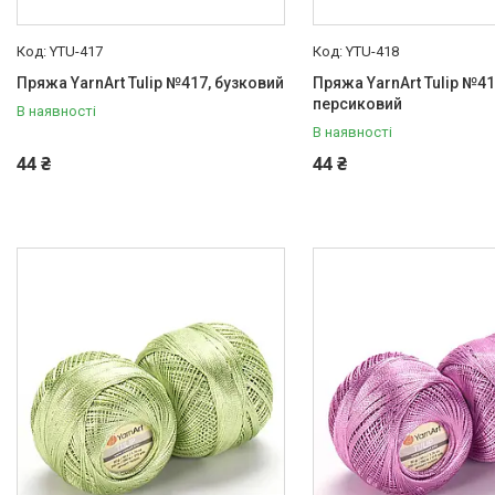
YTU-417
YTU-418
Пряжа YarnArt Tulip №417, бузковий
Пряжа YarnArt Tulip №41
персиковий
В наявності
В наявності
44 ₴
44 ₴