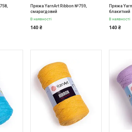
758,
Пряжа YarnArt Ribbon №759,
Пряжа Yarn
смарагдовий
блакитний
В наявності
В наявності
140 ₴
140 ₴