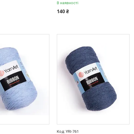
В наявності
140 ₴
YRI-761