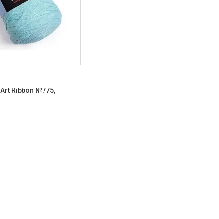
Art Ribbon №775,