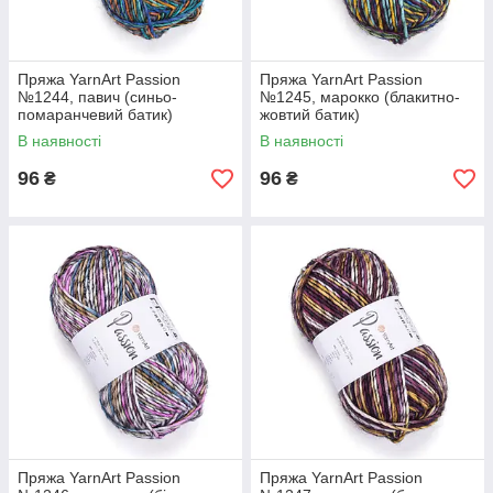
Пряжа YarnArt Passion
Пряжа YarnArt Passion
№1244, павич (синьо-
№1245, марокко (блакитно-
помаранчевий батик)
жовтий батик)
В наявності
В наявності
96
96
₴
₴
Пряжа YarnArt Passion
Пряжа YarnArt Passion