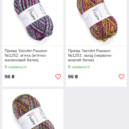
Пряжа YarnArt Passion
Пряжа YarnArt Passion
№1252, м'ята (м'ятно-
№1253, захід (червоно-
малиновий батик)
жовтий батик)
В наявності
В наявності
96
96
₴
₴