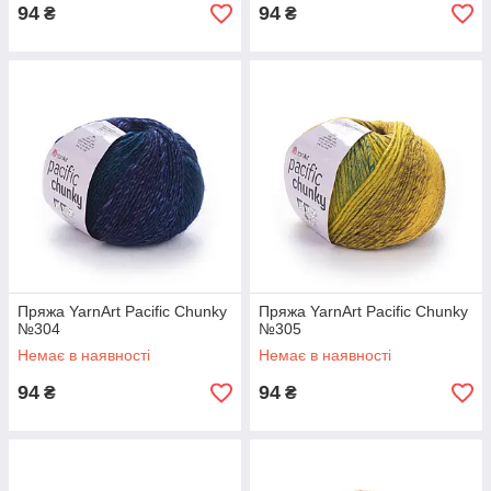
94
94
₴
₴
Пряжа YarnArt Pacific Chunky
Пряжа YarnArt Pacific Chunky
№304
№305
Немає в наявності
Немає в наявності
94
94
₴
₴