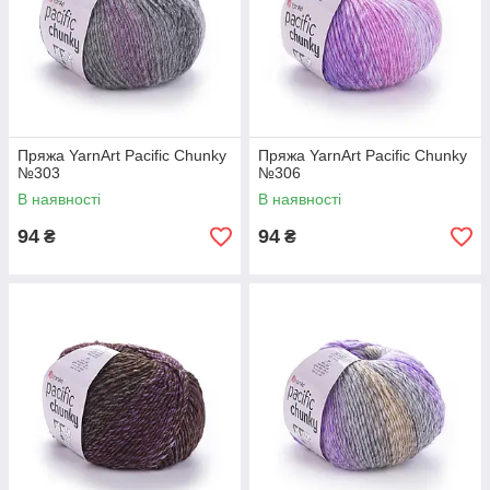
Пряжа YarnArt Pacific Chunky
Пряжа YarnArt Pacific Chunky
№303
№306
В наявності
В наявності
94
94
₴
₴