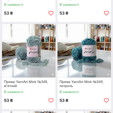
В наявності
В наявності
53
53
₴
₴
Пряжа YarnArt Mink №348,
Пряжа YarnArt Mink №349,
м'ятний
петроль
В наявності
В наявності
53
53
₴
₴