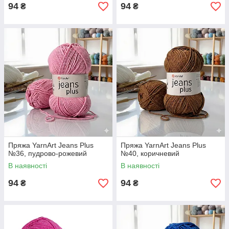
94
94
₴
₴
Пряжа YarnArt Jeans Plus
Пряжа YarnArt Jeans Plus
№36, пудрово-рожевий
№40, коричневий
В наявності
В наявності
94
94
₴
₴