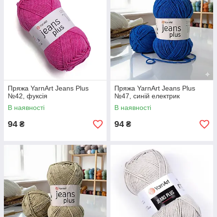
Пряжа YarnArt Jeans Plus
Пряжа YarnArt Jeans Plus
№42, фуксія
№47, синій електрик
В наявності
В наявності
94
94
₴
₴