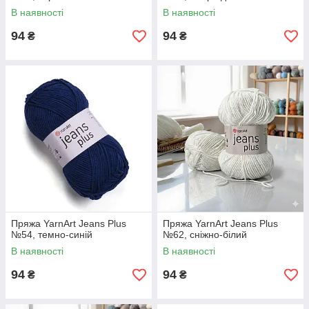
В наявності
В наявності
94
94
₴
₴
Пряжа YarnArt Jeans Plus
Пряжа YarnArt Jeans Plus
№54, темно-синій
№62, сніжно-білий
В наявності
В наявності
94
94
₴
₴