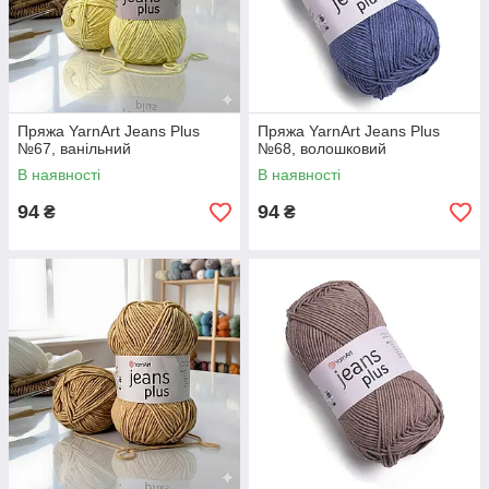
Пряжа YarnArt Jeans Plus
Пряжа YarnArt Jeans Plus
№67, ванільний
№68, волошковий
В наявності
В наявності
94
94
₴
₴