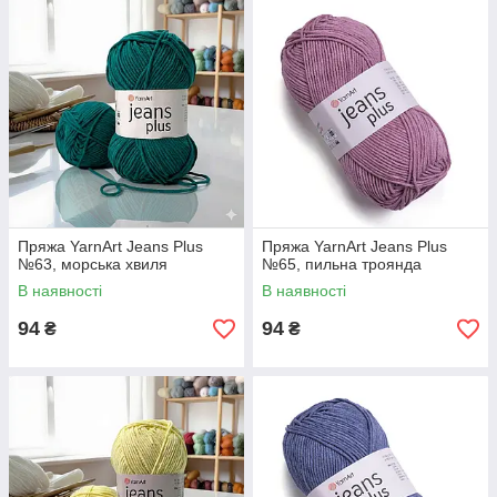
Пряжа YarnArt Jeans Plus
Пряжа YarnArt Jeans Plus
№63, морська хвиля
№65, пильна троянда
В наявності
В наявності
94
94
₴
₴