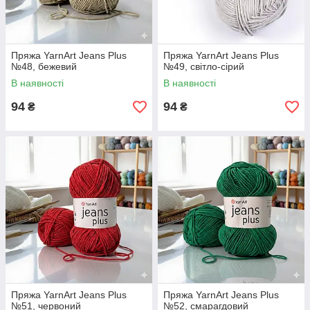
Пряжа YarnArt Jeans Plus
Пряжа YarnArt Jeans Plus
№48, бежевий
№49, світло-сірий
В наявності
В наявності
94
94
₴
₴
Пряжа YarnArt Jeans Plus
Пряжа YarnArt Jeans Plus
№51, червоний
№52, смарагдовий