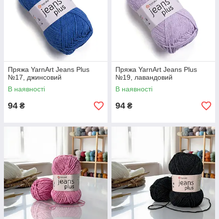
Пряжа YarnArt Jeans Plus
Пряжа YarnArt Jeans Plus
№17, джинсовий
№19, лавандовий
В наявності
В наявності
94
94
₴
₴