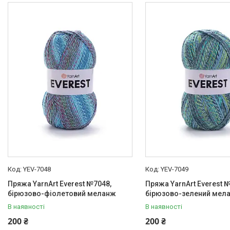
YEV-7048
YEV-7049
Пряжа YarnArt Everest №7048,
Пряжа YarnArt Everest 
бірюзово-фіолетовий меланж
бірюзово-зелений мел
В наявності
В наявності
200 ₴
200 ₴