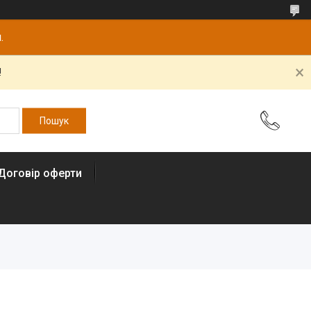
.
!
Договір оферти