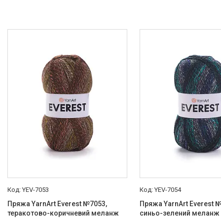
YEV-7053
YEV-7054
Пряжа YarnArt Everest №7053,
Пряжа YarnArt Everest 
теракотово-коричневий меланж
синьо-зелений меланж