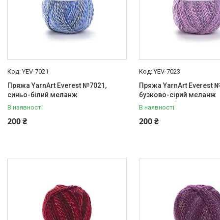
YEV-7021
YEV-7023
Пряжа YarnArt Everest №7021,
Пряжа YarnArt Everest 
синьо-білий меланж
бузково-сірий меланж
В наявності
В наявності
200 ₴
200 ₴