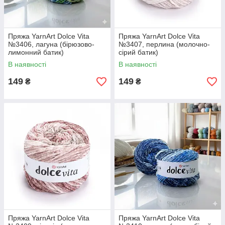
Пряжа YarnArt Dolce Vita
Пряжа YarnArt Dolce Vita
№3406, лагуна (бірюзово-
№3407, перлина (молочно-
лимонний батик)
сірий батик)
В наявності
В наявності
149
149
₴
₴
Пряжа YarnArt Dolce Vita
Пряжа YarnArt Dolce Vita