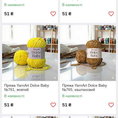
В наявності
В наявності
51
51
₴
₴
Пряжа YarnArt Dolce Baby
Пряжа YarnArt Dolce Baby
№761, жовтий
№765, каштановий
В наявності
В наявності
51
51
₴
₴