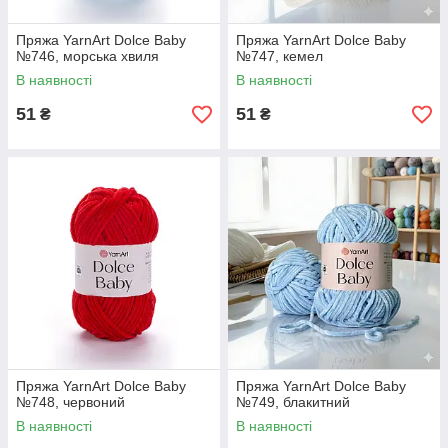
Пряжа YarnArt Dolce Baby
Пряжа YarnArt Dolce Baby
№746, морська хвиля
№747, кемел
В наявності
В наявності
51
51
₴
₴
Пряжа YarnArt Dolce Baby
Пряжа YarnArt Dolce Baby
№748, червоний
№749, блакитний
В наявності
В наявності