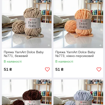
Пряжа YarnArt Dolce Baby
Пряжа YarnArt Dolce Baby
№771, бежевий
№773, ніжно-персиковий
В наявності
В наявності
51
51
₴
₴