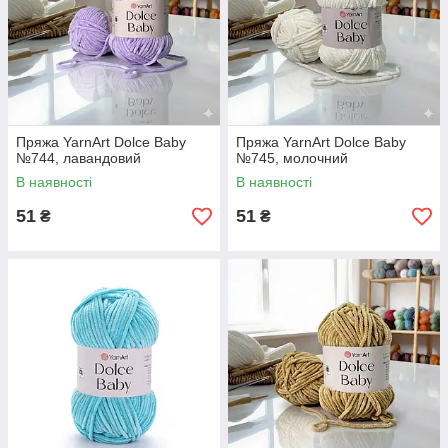
Пряжа YarnArt Dolce Baby
Пряжа YarnArt Dolce Baby
№744, лавандовий
№745, молочний
В наявності
В наявності
51
51
₴
₴