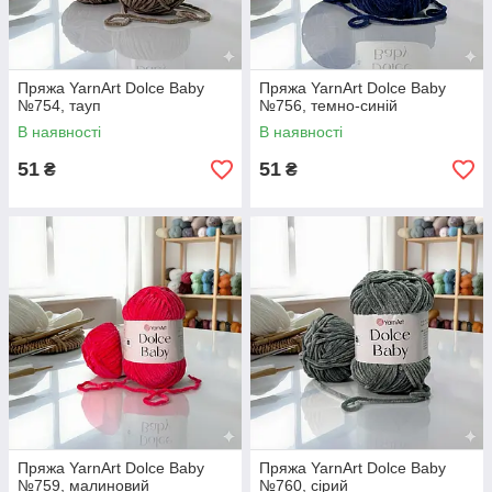
Пряжа YarnArt Dolce Baby
Пряжа YarnArt Dolce Baby
№754, тауп
№756, темно-синій
В наявності
В наявності
51
51
₴
₴
Пряжа YarnArt Dolce Baby
Пряжа YarnArt Dolce Baby
№759, малиновий
№760, сірий