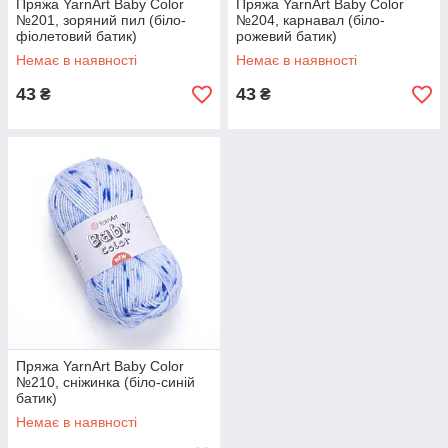
Пряжа YarnArt Baby Color
Пряжа YarnArt Baby Color
№201, зоряний пил (біло-
№204, карнавал (біло-
фіолетовий батик)
рожевий батик)
Немає в наявності
Немає в наявності
43
43
₴
₴
Пряжа YarnArt Baby Color
№210, сніжинка (біло-синій
батик)
Немає в наявності