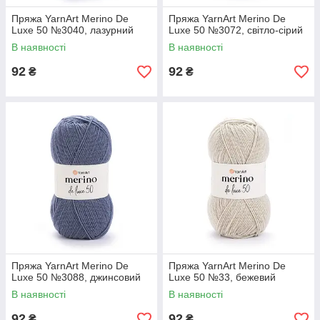
Пряжа YarnArt Merino De
Пряжа YarnArt Merino De
Luxe 50 №3040, лазурний
Luxe 50 №3072, світло-сірий
В наявності
В наявності
92
92
₴
₴
Пряжа YarnArt Merino De
Пряжа YarnArt Merino De
Luxe 50 №3088, джинсовий
Luxe 50 №33, бежевий
В наявності
В наявності
92
92
₴
₴