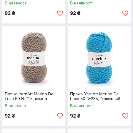
В наявності
В наявності
92
92
₴
₴
Пряжа YarnArt Merino De
Пряжа YarnArt Merino De
Luxe 50 №218, кемел
Luxe 50 №235, бірюзовий
В наявності
В наявності
92
92
₴
₴