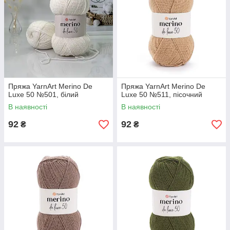
Пряжа YarnArt Merino De
Пряжа YarnArt Merino De
Luxe 50 №501, білий
Luxe 50 №511, пісочний
В наявності
В наявності
92
92
₴
₴