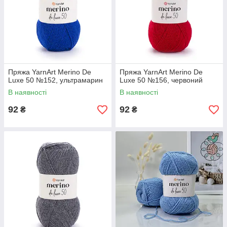
Пряжа YarnArt Merino De
Пряжа YarnArt Merino De
Luxe 50 №152, ультрамарин
Luxe 50 №156, червоний
В наявності
В наявності
92
92
₴
₴