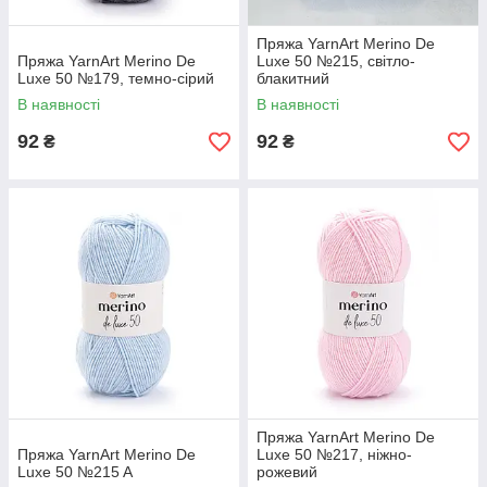
Пряжа YarnArt Merino De
Пряжа YarnArt Merino De
Luxe 50 №215, світло-
Luxe 50 №179, темно-сірий
блакитний
В наявності
В наявності
92
92
₴
₴
Пряжа YarnArt Merino De
Пряжа YarnArt Merino De
Luxe 50 №217, ніжно-
Luxe 50 №215 A
рожевий