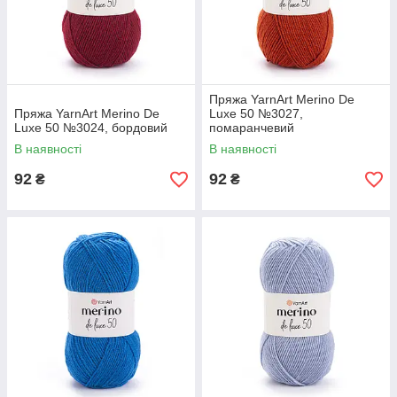
Пряжа YarnArt Merino De
Пряжа YarnArt Merino De
Luxe 50 №3027,
Luxe 50 №3024, бордовий
помаранчевий
В наявності
В наявності
92
92
₴
₴