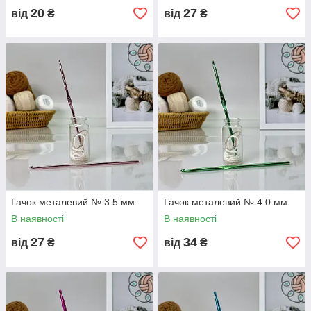
20
27
від
₴
від
₴
Гачок металевий № 3.5 мм
Гачок металевий № 4.0 мм
В наявності
В наявності
27
34
від
₴
від
₴