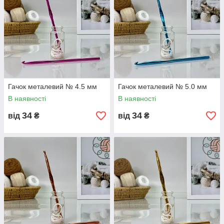
Гачок металевий № 4.5 мм
Гачок металевий № 5.0 мм
В наявності
В наявності
34
34
від
₴
від
₴