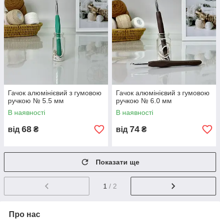
Гачок алюмінієвий з гумовою
Гачок алюмінієвий з гумовою
ручкою № 5.5 мм
ручкою № 6.0 мм
В наявності
В наявності
68
74
від
₴
від
₴
Показати ще
1
/ 2
Про нас