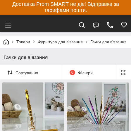
Доставка Prom SMART не діє! Відправка за
тарифами пошти.
Товари
Фурнітура для в'язання
Гачки для в'язання
Гачки для в'язання
Сортування
0
Фільтри