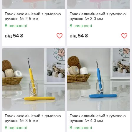
Гачок алюмінієвий з гумовою
Гачок алюмінієвий з гумовою
ручкою № 2.5 мм
ручкою № 3.0 мм
В наявності
В наявності
54
54
від
₴
від
₴
Гачок алюмінієвий з гумовою
Гачок алюмінієвий з гумовою
ручкою № 3.5 мм
ручкою № 4.0 мм
В наявності
В наявності