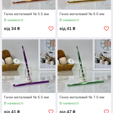
Гачок металевий № 5.5 мм
Гачок металевий № 6.0 мм
В наявності
В наявності
34
41
від
₴
від
₴
Гачок металевий № 6.5 мм
Гачок металевий № 7.0 мм
В наявності
В наявності
41
47
від
₴
від
₴