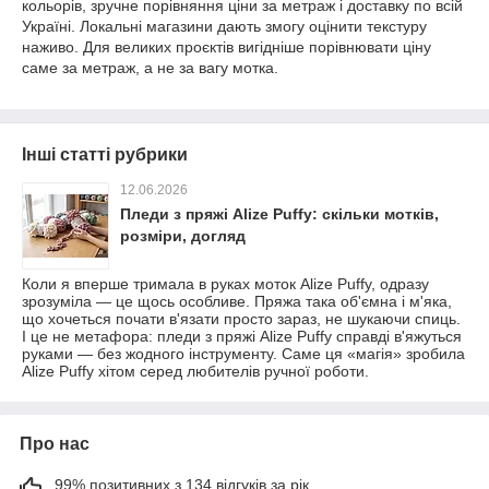
кольорів, зручне порівняння ціни за метраж і доставку по всій
Україні. Локальні магазини дають змогу оцінити текстуру
наживо. Для великих проєктів вигідніше порівнювати ціну
саме за метраж, а не за вагу мотка.
Інші статті рубрики
12.06.2026
Пледи з пряжі Alize Puffy: скільки мотків,
розміри, догляд
Коли я вперше тримала в руках моток Alize Puffy, одразу
зрозуміла — це щось особливе. Пряжа така об'ємна і м'яка,
що хочеться почати в'язати просто зараз, не шукаючи спиць.
І це не метафора: пледи з пряжі Alize Puffy справді в'яжуться
руками — без жодного інструменту. Саме ця «магія» зробила
Alize Puffy хітом серед любителів ручної роботи.
Про нас
99% позитивних з 134 відгуків за рік