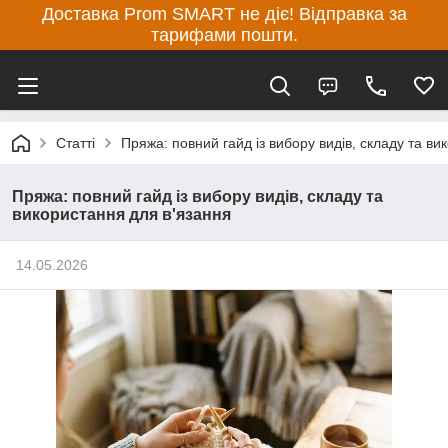
Доставка Prom SMART не діє! Відправка за
тарифами пошти.
Статті
Пряжа: повний гайд із вибору видів, складу та ви
Пряжа: повний гайд із вибору видів, складу та
використання для в'язання
14.05.2026